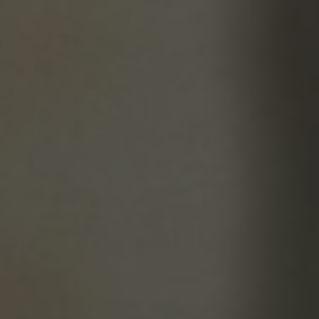
BLOG
TESTIMONIANZE
FOCUS SCIENTIFICI
SHOP
NOVITÀ
CONTATTI