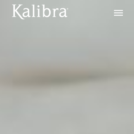
IL METODO
METODO KALIBRA ®
IL DIMAGRIMENTO
LA TRANSIZIONE
IL MANTENIMENTO
FAQ
PERCHÉ KALIBRA ®