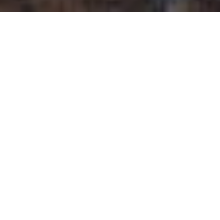
Categoria
Ricerca testuale
CERCA