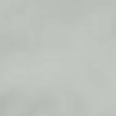
BLOG
TESTIMONIANZE
FOCUS SCIENTIFICI
SHOP
NOVITÀ
CONTATTI