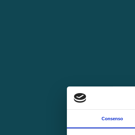
BLOG
TESTIMONIANZE
FOCUS SCIENTIFICI
SHOP
NOVITÀ
CONTATTI
Consenso