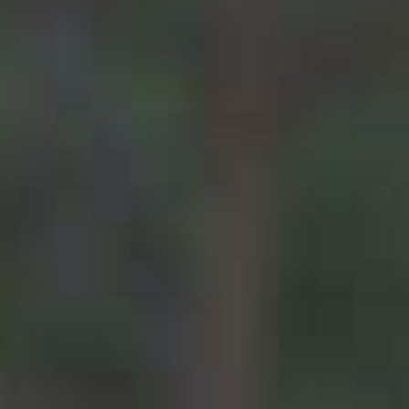
BLOG
TESTIMONIANZE
FOCUS SCIENTIFICI
SHOP
NOVITÀ
CONTATTI