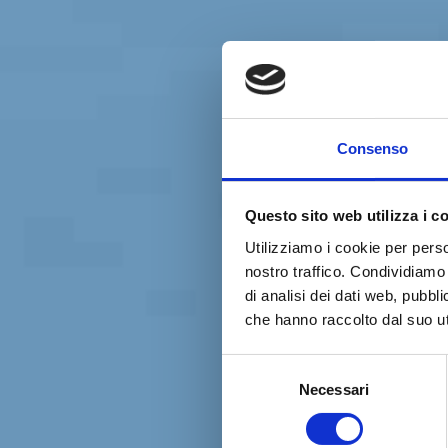
Consenso
Questo sito web utilizza i c
Utilizziamo i cookie per perso
nostro traffico. Condividiamo 
di analisi dei dati web, pubbl
che hanno raccolto dal suo uti
Selezione
Necessari
del
consenso