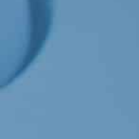
BLOG
TESTIMONIANZE
FOCUS SCIENTIFICI
SHOP
NOVITÀ
CONTATTI