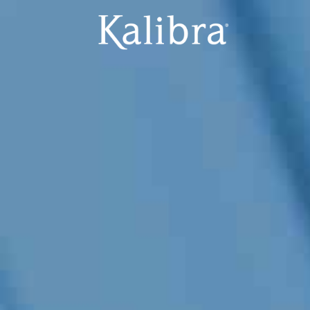
IL METODO
METODO KALIBRA ®
IL DIMAGRIMENTO
LA TRANSIZIONE
IL MANTENIMENTO
FAQ
PERCHÉ KALIBRA ®