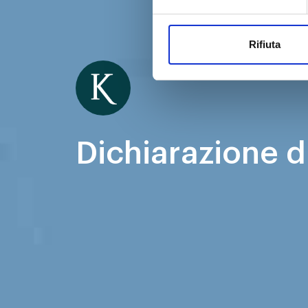
Per l'esperto della Salute
Rifiuta
Dichiarazione di