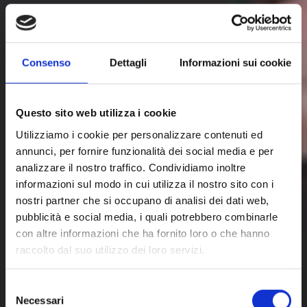
Consenso
Dettagli
Informazioni sui cookie
Questo sito web utilizza i cookie
Utilizziamo i cookie per personalizzare contenuti ed
annunci, per fornire funzionalità dei social media e per
analizzare il nostro traffico. Condividiamo inoltre
informazioni sul modo in cui utilizza il nostro sito con i
nostri partner che si occupano di analisi dei dati web,
pubblicità e social media, i quali potrebbero combinarle
Dieta chetogenica e
con altre informazioni che ha fornito loro o che hanno
raccolto dal suo utilizzo dei loro servizi.
lipedema: il ruolo
Selezione
dell’alimentazione
Necessari
del