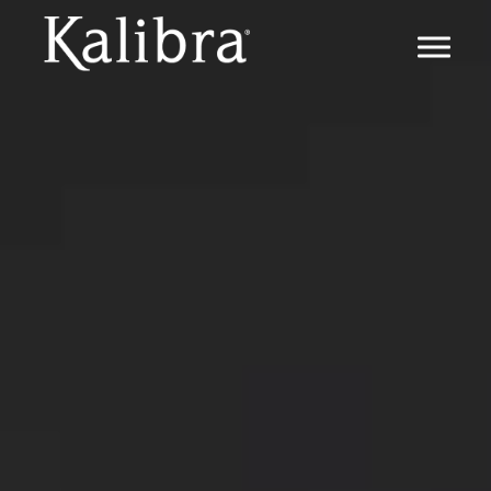
IL METODO
METODO KALIBRA ®
IL DIMAGRIMENTO
LA TRANSIZIONE
IL MANTENIMENTO
FAQ
PERCHÉ KALIBRA ®